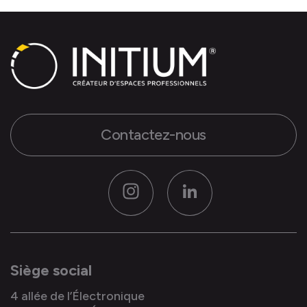
Contactez-nous
Instagram
LinkedIn
Siège social
4 allée de l’Électronique