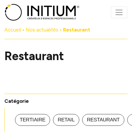
Panneau de gestion des cookies
Accueil
•
Nos actualités
•
Restaurant
Restaurant
Catégorie
TERTIAIRE
RETAIL
RESTAURANT