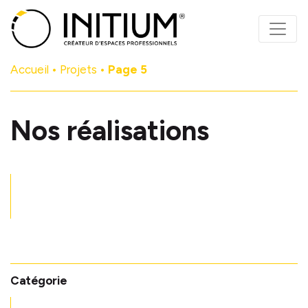
Panneau de gestion des cookies
Accueil
•
Projets
•
Page 5
Nos réalisations
Catégorie