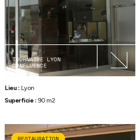
TOURNAIRE LYON
CONFLUENCE
Lieu :
Lyon
Superficie :
90 m2
RESTAURATION