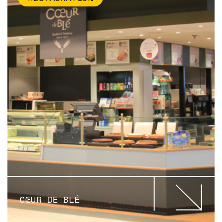
CŒUR DE BLÉ