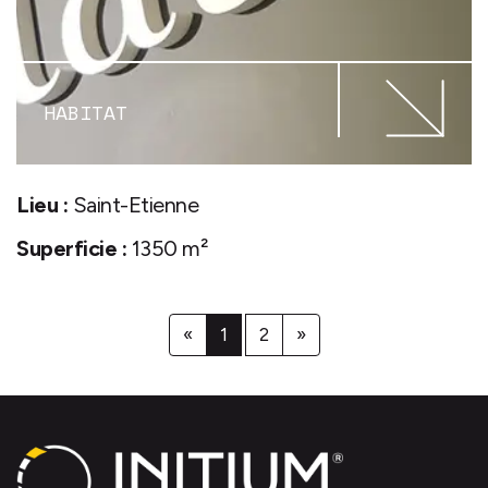
HABITAT
Lieu :
Saint-Etienne
Superficie :
1350 m²
«
1
2
»