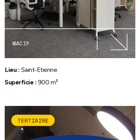
MACIF
Lieu :
Saint-Etienne
Superficie :
900 m²
TERTIAIRE