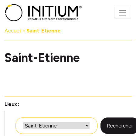
Panneau de gestion des cookies
Accueil
•
Saint-Etienne
Saint-Etienne
Lieux :