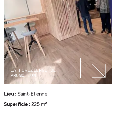
LA FORÉZIENNE DE
PROMOTION
Lieu :
Saint-Etienne
Superficie :
225 m²