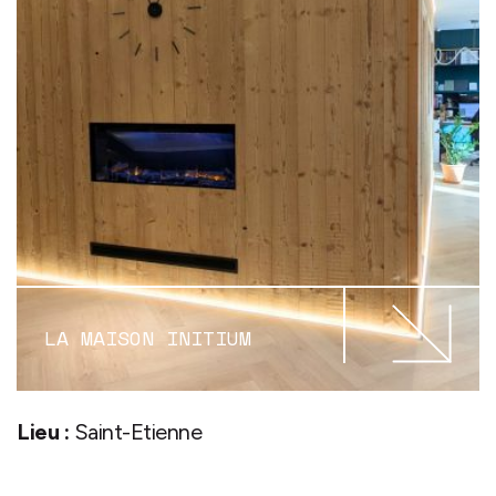
LA MAISON INITIUM
Lieu :
Saint-Etienne