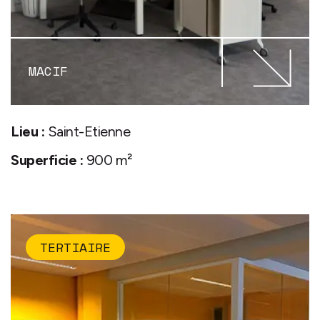
MACIF
Lieu :
Saint-Etienne
Superficie :
900 m²
TERTIAIRE