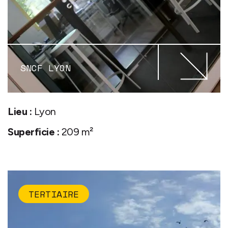
SNCF LYON
Lieu :
Lyon
Superficie :
209 m²
TERTIAIRE