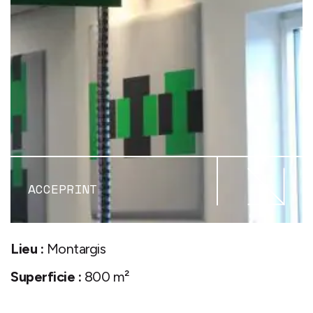
ACCEPRINT
Lieu :
Montargis
Superficie :
800 m²