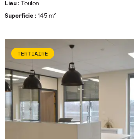
Lieu :
Toulon
Superficie :
145 m²
TERTIAIRE