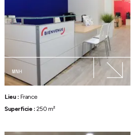
MNH
Lieu :
France
Superficie :
250 m²