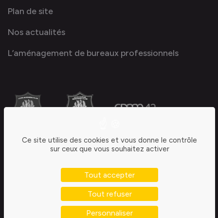
Plan de site
Nos actualités
L’aménagement de bureaux professionnels
Ce site utilise des cookies et vous donne le contrôle
sur ceux que vous souhaitez activer
Tout accepter
Tout refuser
Personnaliser