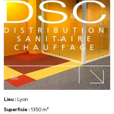
DSC
Lieu :
Lyon
Superficie :
1350 m²