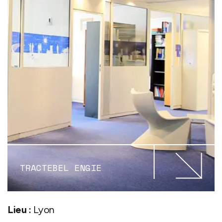
TRACTEBEL ENGIE
Lieu :
Lyon