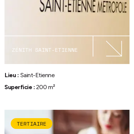
ZÉNITH SAINT-ETIENNE
Lieu :
Saint-Etienne
Superficie :
200 m²
TERTIAIRE