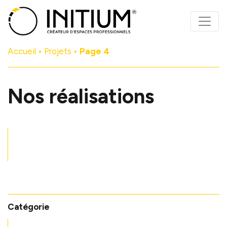
Panneau de gestion des cookies
Accueil
•
Projets
•
Page 4
Nos réalisations
Catégorie