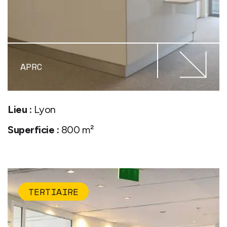
APRC
Lieu :
Lyon
Superficie :
800 m²
TERTIAIRE