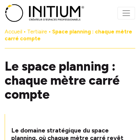
Panneau de gestion des cookies
Accueil
•
Tertiaire
•
Space planning : chaque mètre
carré compte
Le space planning :
chaque mètre carré
compte
Le domaine stratégique du space
planning, où chaque mètre carré revêt