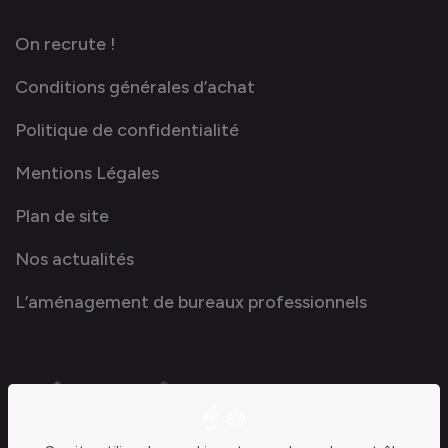
On recrute !
Conditions générales d’achat
Politique de confidentialité
Mentions Légales
Plan de site
Nos actualités
L’aménagement de bureaux professionnels