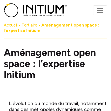
Panneau de gestion des cookies
Accueil
•
Tertiaire
•
Aménagement open space :
l’expertise Initium
Aménagement open
space : l’expertise
Initium
L’évolution du monde du travail, notamment
dans des métropoles dynamiques comme