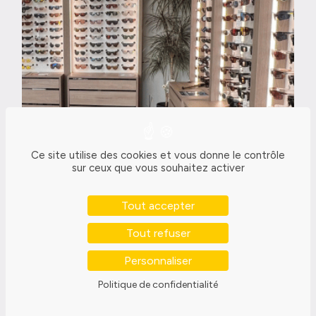
Ce site utilise des cookies et vous donne le contrôle
LIRE L'ARTICLE
sur ceux que vous souhaitez activer
Tout accepter
FG optique
Tout refuser
Personnaliser
Politique de confidentialité
RETAIL