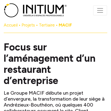
Panneau de gestion des cookies
Accueil
•
Projets
•
Tertiaire
•
MACIF
Focus sur
l’aménagement d’un
restaurant
d’entreprise
Le Groupe MACIF débute un projet
d’envergure, la transformation de leur siège à
Andrézieux-Bouthéon, où quelques 400
collaborateurs occupent le site. Client