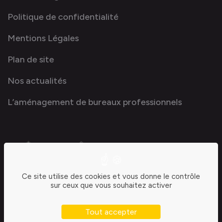
Politique de confidentialité
Mentions Légales
Plan de site
Nos actualités
L’aménagement de bureaux professionnels
Ce site utilise des cookies et vous donne le contrôle
sur ceux que vous souhaitez activer
Tout accepter