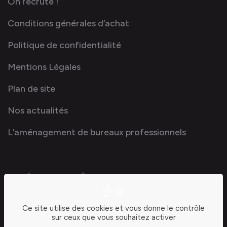
On recrute !
Conditions générales d’achat
Politique de confidentialité
Mentions Légales
Plan de site
Nos actualités
L’aménagement de bureaux professionnels
Ce site utilise des cookies et vous donne le contrôle
sur ceux que vous souhaitez activer