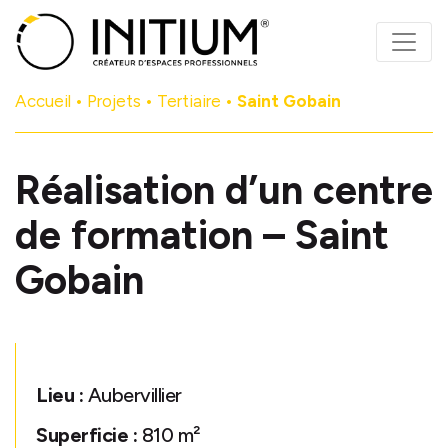
Panneau de gestion des cookies
Accueil
•
Projets
•
Tertiaire
•
Saint Gobain
Réalisation d’un centre
de formation – Saint
Gobain
Lieu :
Aubervillier
Superficie :
810 m²