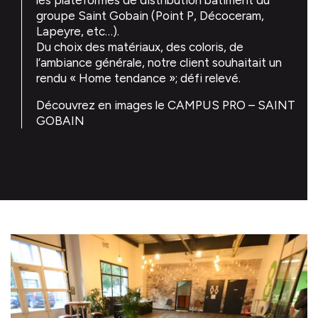
groupe Saint Gobain (Point P, Décoceram,
Lapeyre, etc…).
Du choix des matériaux, des coloris, de
l’ambiance générale, notre client souhaitait un
rendu « Home tendance »; défi relevé.
Découvrez en images le CAMPUS PRO – SAINT
GOBAIN