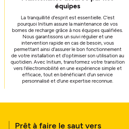
équipes
La tranquillité d’esprit est essentielle. C’est
pourquoi Initium assure la maintenance de vos
bornes de recharge grâce à nos équipes qualifiées.
Nous garantissons un suivi régulier et une
intervention rapide en cas de besoin, vous
permettant ainsi d’assurer le bon fonctionnement
de votre installation et d’optimiser son utilisation au
quotidien. Avec Initium, transformez votre transition
vers l’électromobilité en une expérience simple et
efficace, tout en bénéficiant d’un service
personnalisé et d’une expertise reconnue.
Prêt à faire le saut vers