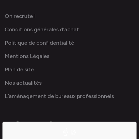
On recrute !
Conditions générales d’achat
Politique de confidentialité
Mentions Légales
Plan de site
Nos actualités
L’aménagement de bureaux professionnels