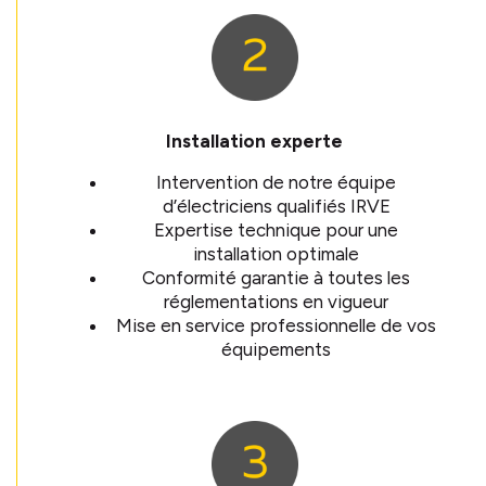
Installation experte
Intervention de notre équipe
d’électriciens qualifiés IRVE
Expertise technique pour une
installation optimale
Conformité garantie à toutes les
réglementations en vigueur
Mise en service professionnelle de vos
équipements